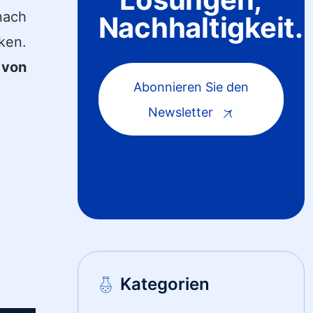
nach
Nachhaltigkeit.
ken.
 von
Abonnieren Sie den
Newsletter
Kategorien