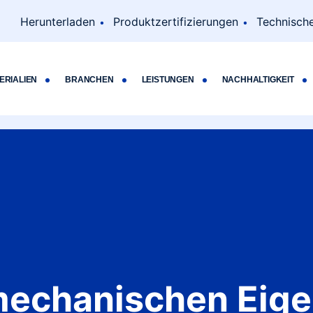
Herunterladen
Produktzertifizierungen
Technisch
ERIALIEN
BRANCHEN
LEISTUNGEN
NACHHALTIGKEIT
mechanischen Eig