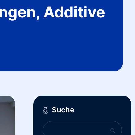
ngen, Additive
Suche