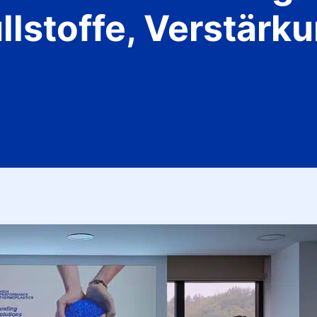
lstoffe, Verstärku