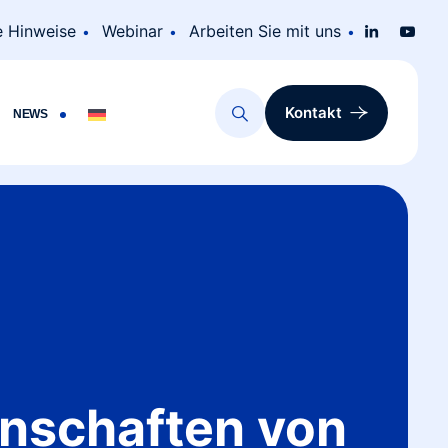
e Hinweise
Webinar
Arbeiten Sie mit uns
Kontakt
NEWS
enschaften von