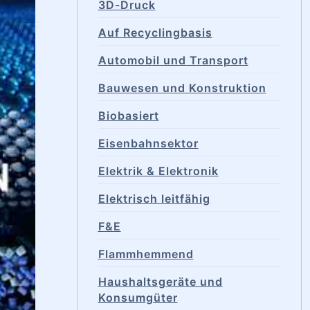
3D-Druck
Auf Recyclingbasis
Automobil und Transport
Bauwesen und Konstruktion
Biobasiert
Eisenbahnsektor
Elektrik & Elektronik
Elektrisch leitfähig
F&E
Flammhemmend
Haushaltsgeräte und
Konsumgüter