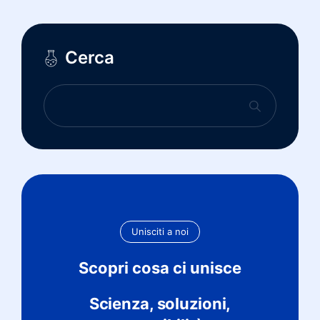
Cerca
Unisciti a noi
Scopri cosa ci unisce
Scienza, soluzioni,