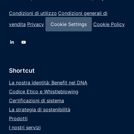
Condizioni di utilizzo
Condizioni generali di
vendita
Privacy
Cookie Settings
Cookie Policy
Shortcut
La nostra identità: Benefit nel DNA
Codice Etico e Whistleblowing
Certificazioni di sistema
La strategia di sostenibilità
Prodotti
I nostri servizi