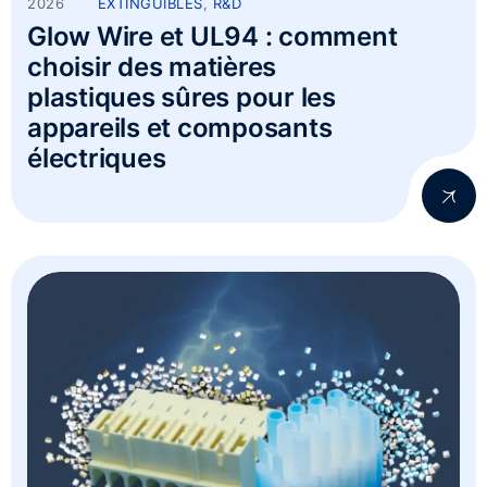
2026
EXTINGUIBLES
,
R&D
Glow Wire et UL94 : comment
choisir des matières
plastiques sûres pour les
appareils et composants
électriques