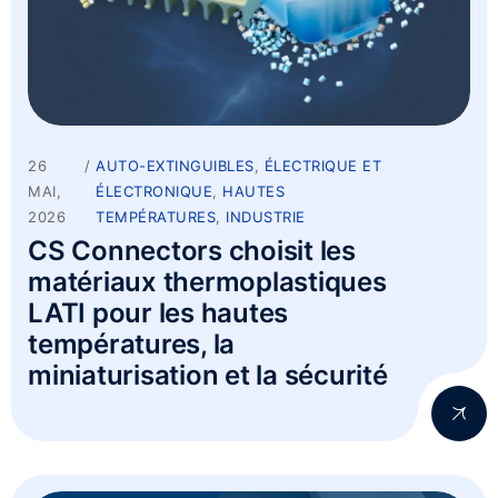
26
AUTO-EXTINGUIBLES
,
ÉLECTRIQUE ET
MAI,
ÉLECTRONIQUE
,
HAUTES
2026
TEMPÉRATURES
,
INDUSTRIE
CS Connectors choisit les
matériaux thermoplastiques
LATI pour les hautes
températures, la
miniaturisation et la sécurité