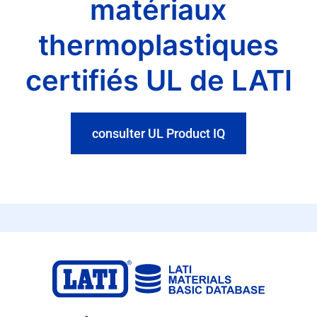
matériaux
thermoplastiques
certifiés UL de LATI
consulter UL Product IQ