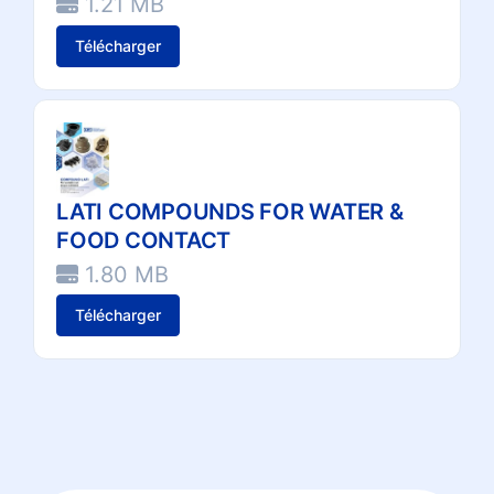
1.21 MB
Télécharger
LATI COMPOUNDS FOR WATER &
FOOD CONTACT
1.80 MB
Télécharger