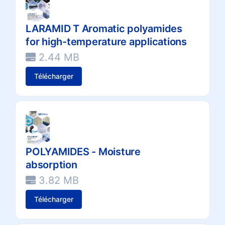
LARAMID T Aromatic polyamides
for high-temperature applications
2.44 MB
Télécharger
POLYAMIDES - Moisture
absorption
3.82 MB
Télécharger